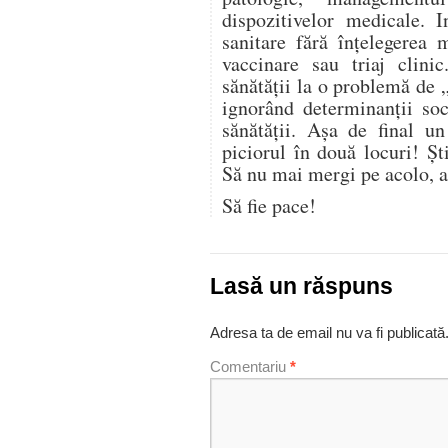
dispozitivelor medicale. I
sanitare fără înțelegerea 
vaccinare sau triaj clini
sănătății la o problemă de 
ignorând determinanții soci
sănătății. Așa de final u
piciorul în două locuri! Şt
Să nu mai mergi pe acolo, a
Să fie pace!
Lasă un răspuns
Adresa ta de email nu va fi publicată
Comentariu
*