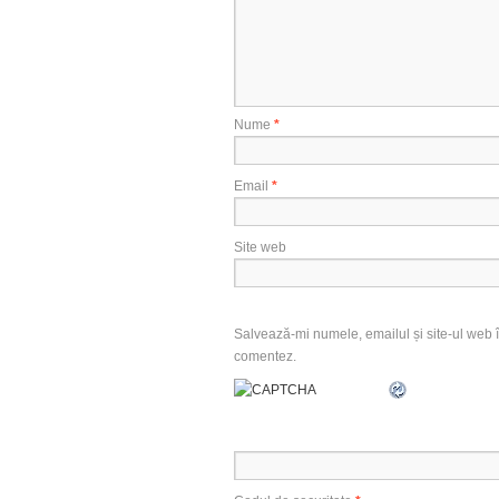
Nume
*
Email
*
Site web
Salvează-mi numele, emailul și site-ul web î
comentez.