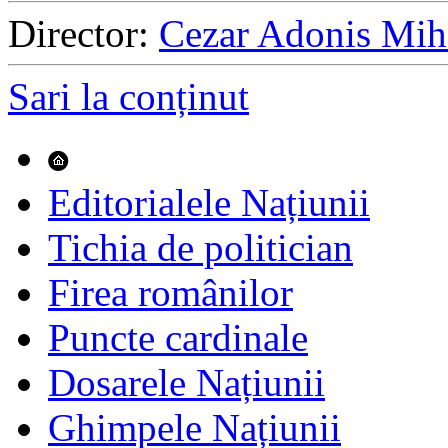
Director:
Cezar Adonis Mih
Sari la conținut
Editorialele Națiunii
Tichia de politician
Firea românilor
Puncte cardinale
Dosarele Națiunii
Ghimpele Națiunii