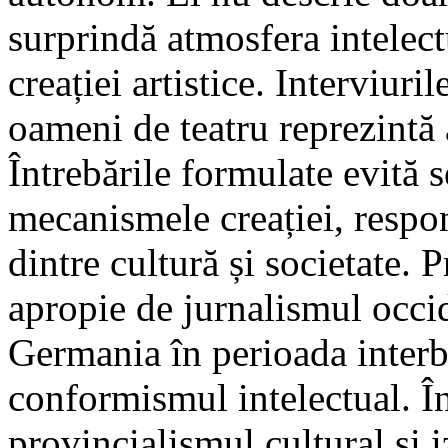
surprindă atmosfera intelect
creației artistice. Interviurile
oameni de teatru reprezintă
Întrebările formulate evită 
mecanismele creației, respons
dintre cultură și societate.
apropie de jurnalismul occid
Germania în perioada interb
conformismul intelectual. Î
provincialismul cultural și i