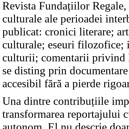
Revista Fundațiilor Regale, 
culturale ale perioadei inter
publicat: cronici literare; art
culturale; eseuri filozofice; 
culturii; comentarii privind 
se disting prin documentare 
accesibil fără a pierde rigoa
Una dintre contribuțiile imp
transformarea reportajului cu
autonom. El nu descrie doar