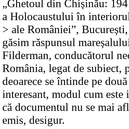
„Ghetoul din Chișinău: 194
a Holocaustului în interioru
> ale României”, București,
găsim răspunsul mareșalulu
Filderman, conducătorul neof
România, legat de subiect, p
deoarece se întinde pe două p
interesant, modul cum este i
că documentul nu se mai află
emis, desigur.