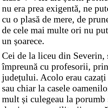
nu era prea exigentă, ne pute
cu o plasă de mere, de prun
de cele mai multe ori nu pu
un șoarece.
Cei de la liceu din Severin,
împreună cu profesorii, pr
județului. Acolo erau cazați 
sau chiar la casele oamenilo
mult și culegeau la porumb s