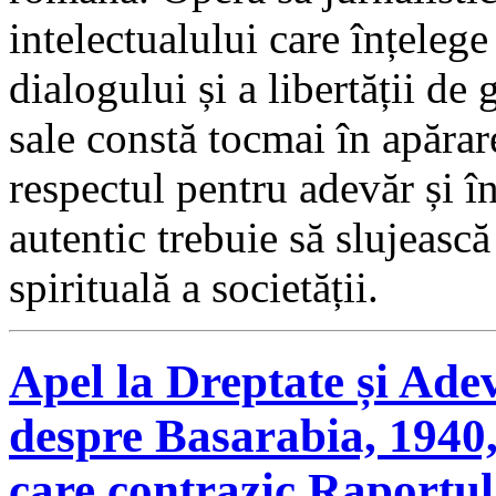
intelectualului care înțelege 
dialogului și a libertății de 
sale constă tocmai în apărar
respectul pentru adevăr și î
autentic trebuie să slujească
spirituală a societății.
Apel la Dreptate și Ade
despre Basarabia, 1940,
care contrazic Raportul