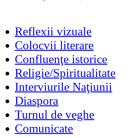
Reflexii vizuale
Colocvii literare
Confluenţe istorice
Religie/Spiritualitate
Interviurile Naţiunii
Diaspora
Turnul de veghe
Comunicate