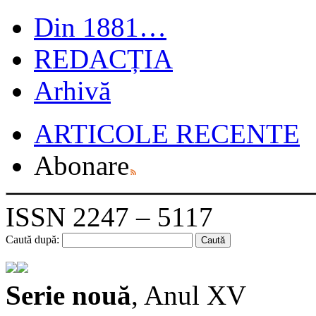
Din 1881…
REDACȚIA
Arhivă
ARTICOLE RECENTE
Abonare
ISSN 2247 – 5117
Caută după:
Serie nouă
, Anul XV