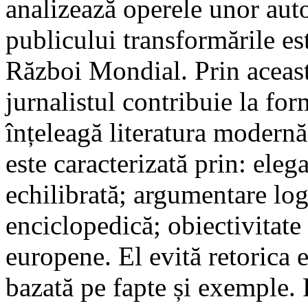
analizează operele unor auto
publicului transformările e
Război Mondial. Prin aceast
jurnalistul contribuie la fo
înțeleagă literatura modernă
este caracterizată prin: elega
echilibrată; argumentare logi
enciclopedică; obiectivitate 
europene. El evită retorica 
bazată pe fapte și exemple. 