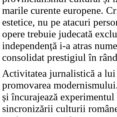
marile curente europene. Cr
estetice, nu pe atacuri perso
opere trebuie judecată exclus
independență i-a atras nume
consolidat prestigiul în rând
Activitatea jurnalistică a lu
promovarea modernismului. E
și încurajează experimentul 
sincronizării culturii român