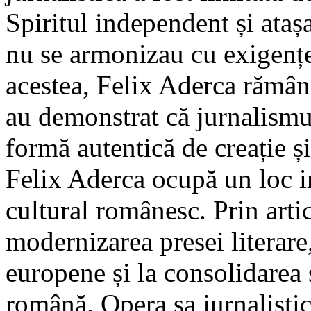
Spiritul independent și atașa
nu se armonizau cu exigențel
acestea, Felix Aderca rămâne
au demonstrat că jurnalismu
formă autentică de creație și
Felix Aderca ocupă un loc i
cultural românesc. Prin artic
modernizarea presei literare
europene și la consolidarea s
română. Opera sa jurnalisti