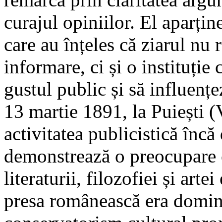
curajul opiniilor. El aparține
care au înțeles că ziarul nu
informare, ci și o instituție
gustul public și să influențe
13 martie 1891, la Puiești (
activitatea publicistică încă 
demonstrează o preocupare 
literaturii, filozofiei și art
presa românească era domina