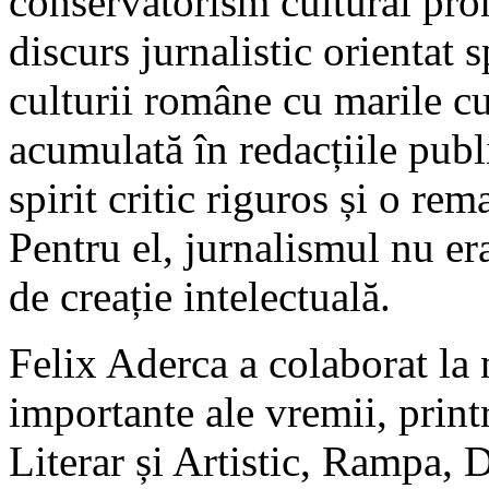
conservatorism cultural pro
discurs jurnalistic orientat 
culturii române cu marile c
acumulată în redacțiile publi
spirit critic riguros și o rem
Pentru el, jurnalismul nu er
de creație intelectuală.
Felix Aderca a colaborat la 
importante ale vremii, print
Literar și Artistic, Rampa, 