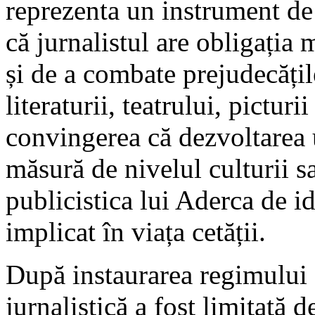
reprezenta un instrument de 
că jurnalistul are obligația m
și de a combate prejudecățile
literaturii, teatrului, picturi
convingerea că dezvoltarea 
măsură de nivelul culturii s
publicistica lui Aderca de i
implicat în viața cetății.
După instaurarea regimului 
jurnalistică a fost limitată d