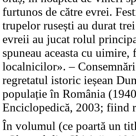
furtunos de către evrei. Fest
trupelor rusești au durat trei
evreii au jucat rolul principa
spuneau aceasta cu uimire, f
localnicilor». – Consemnări
regretatul istoric ieșean D
populație în România (1940
Enciclopedică, 2003; fiind 
În volumul (ce poartă un tit