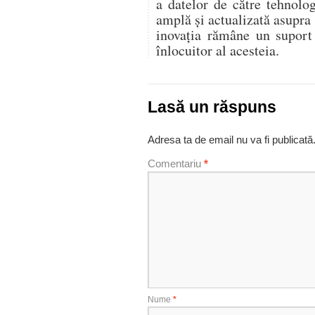
a datelor de către tehnolo
amplă și actualizată asupra
inovația rămâne un suport
înlocuitor al acesteia.
Lasă un răspuns
Adresa ta de email nu va fi publicată
Comentariu
*
Nume
*